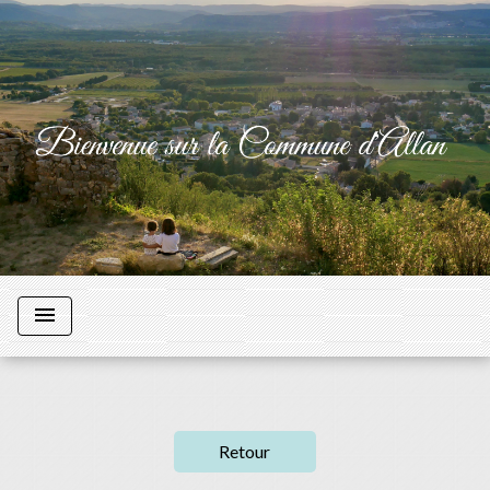
menu
Retour