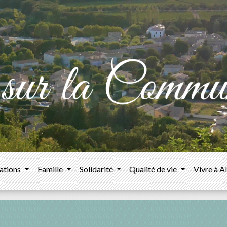
ations
Famille
Solidarité
Qualité de vie
Vivre à A