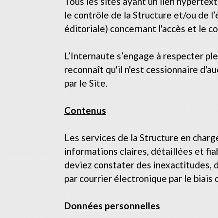
Tous les sites ayant un lien hypertex
le contrôle de la Structure et/ou de
éditoriale) concernant l'accès et le c
L’Internaute s’engage à respecter plei
reconnaît qu'il n'est cessionnaire d'
par le Site.
Contenus
Les services de la Structure en charg
informations claires, détaillées et fi
deviez constater des inexactitudes, d
par courrier électronique par le biais
Données personnelles