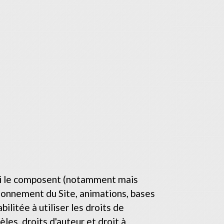
 qui le composent (notamment mais
tionnement du Site, animations, bases
litée à utiliser les droits de
les, droits d'auteur et droit à