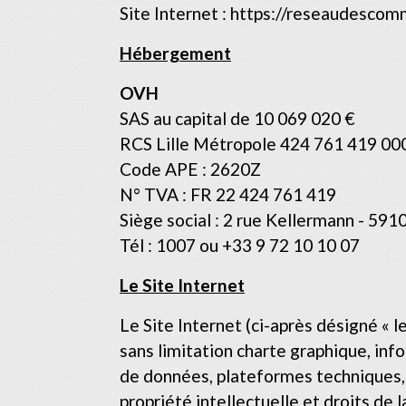
Site Internet :
https://reseaudescom
Hébergement
OVH
SAS au capital de 10 069 020 €
RCS Lille Métropole 424 761 419 00
Code APE : 2620Z
N° TVA : FR 22 424 761 419
Siège social : 2 rue Kellermann - 591
Tél : 1007 ou +33 9 72 10 10 07
Le Site Internet
Le Site Internet (ci-après désigné « 
sans limitation charte graphique, inf
de données, plateformes techniques, e
propriété intellectuelle et droits de