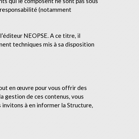
ents qui le composent ne sont pas sous
e responsabilité (notamment
l’éditeur NEOPSE. A ce titre, il
mment techniques mis à sa disposition
tout en œuvre pour vous offrir des
 la gestion de ces contenus, vous
invitons à en informer la Structure,