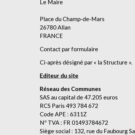
Le Maire
Place du Champ-de-Mars
26780 Allan
FRANCE
Contact par formulaire
Ci-après désigné par « la Structure ».
Editeur du site
Réseau des Communes
SAS au capital de 47.205 euros
RCS Paris 493 784 672
Code APE : 6311Z
N° TVA : FR 01493784672
Siège social : 132, rue du Faubourg S