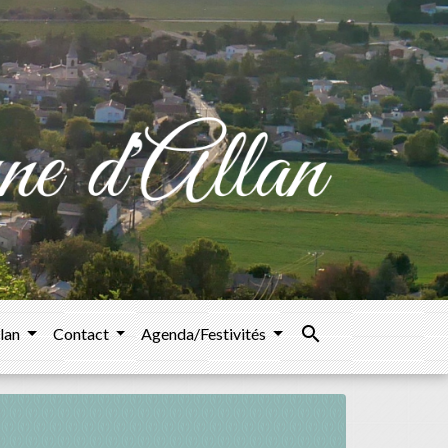
search
llan
Contact
Agenda/Festivités