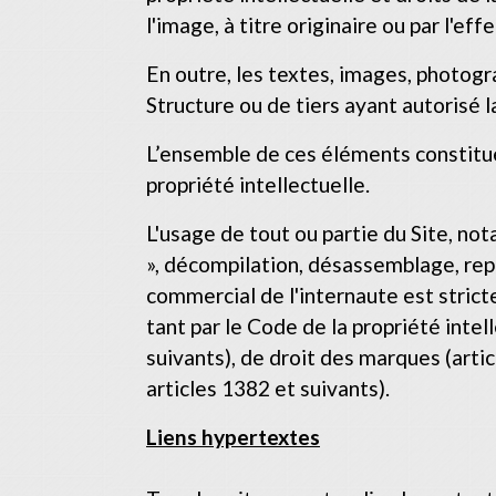
l'image, à titre originaire ou par l'ef
En outre, les textes, images, photogr
Structure ou de tiers ayant autorisé la
L’ensemble de ces éléments constitue
propriété intellectuelle.
L'usage de tout ou partie du Site, n
», décompilation, désassemblage, repr
commercial de l'internaute est strict
tant par le Code de la propriété intel
suivants), de droit des marques (artic
articles 1382 et suivants).
Liens hypertextes