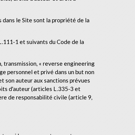
dans le Site sont la propriété de la
L.111-1 et suivants du Code de la
, transmission, « reverse engineering
age personnel et privé dans un but non
met son auteur aux sanctions prévues
its d'auteur (articles L.335-3 et
e de responsabilité civile (article 9,