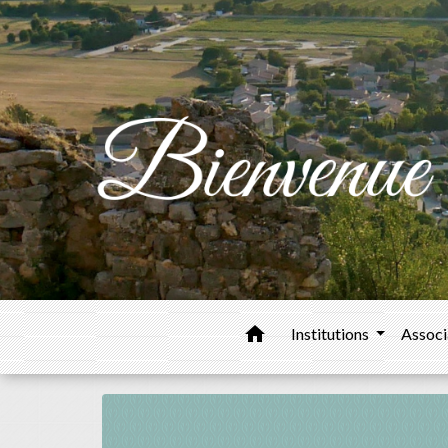
home
Institutions
Associ