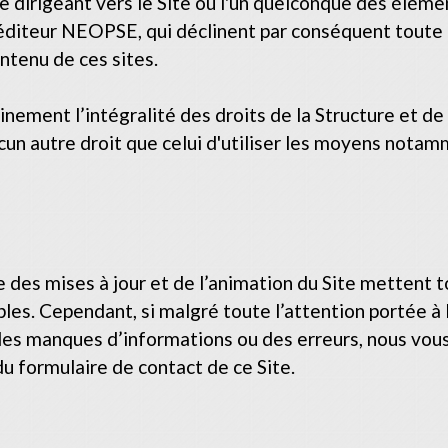
te dirigeant vers le Site ou l'un quelconque des élém
 l’éditeur NEOPSE, qui déclinent par conséquent tout
ontenu de ces sites.
nement l’intégralité des droits de la Structure et de 
aucun autre droit que celui d'utiliser les moyens nota
e des mises à jour et de l’animation du Site mettent 
ables. Cependant, si malgré toute l’attention portée à
es manques d’informations ou des erreurs, nous vous 
 du formulaire de contact de ce Site.