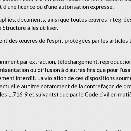
fet d'une licence ou d'une autorisation expresse.
aphies, documents, ainsi que toutes œuvres intégrées 
 Structure à les utiliser.
nt des œuvres de l'esprit protégées par les articles 
otamment par extraction, téléchargement, reproduction
ésentation ou diffusion à d'autres fins que pour l'us
ement interdit. La violation de ces dispositions sou
lectuelle au titre notamment de la contrefaçon de dro
les L.716-9 et suivants) que par le Code civil en matièr