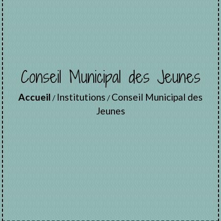
Conseil Municipal des Jeunes
Accueil
Institutions
Conseil Municipal des
/
/
Jeunes