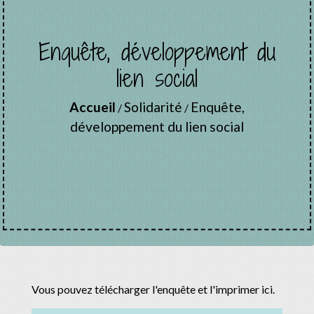
Enquête, développement du
lien social
Accueil
Solidarité
Enquête,
/
/
développement du lien social
Vous pouvez télécharger l'enquête et l'imprimer ici.