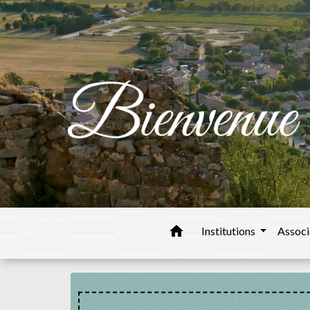
home
Institutions
Associ