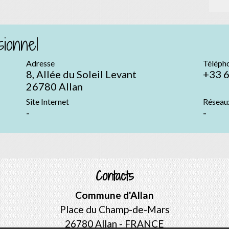
ionnel
Adresse
Téléph
8, Allée du Soleil Levant
+33 6
26780 Allan
Site Internet
Réseau
-
-
Contacts
Commune d'Allan
Place du Champ-de-Mars
26780 Allan - FRANCE