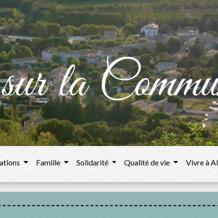
ations
Famille
Solidarité
Qualité de vie
Vivre à A