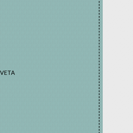
e VETA