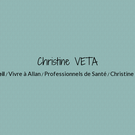
Christine VETA
il
Vivre à Allan
Professionnels de Santé
Christin
/
/
/