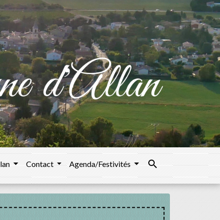
search
llan
Contact
Agenda/Festivités