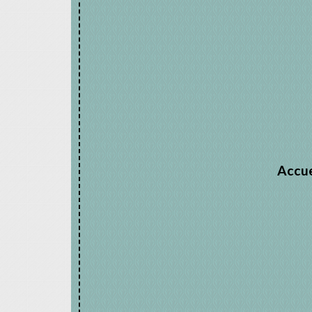
Accue