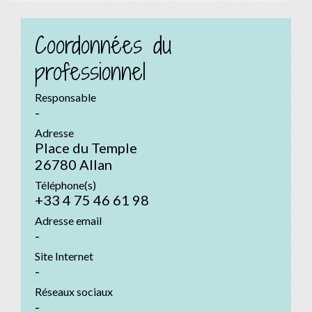
Coordonnées du
professionnel
Responsable
-
Adresse
Place du Temple
26780 Allan
Téléphone(s)
+33 4 75 46 61 98
Adresse email
-
Site Internet
-
Réseaux sociaux
-