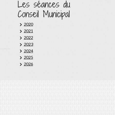
Les séances du
Conseil Municipal
keyboard_arrow_right
2020
keyboard_arrow_right
2021
keyboard_arrow_right
2022
keyboard_arrow_right
2023
keyboard_arrow_right
2024
keyboard_arrow_right
2025
keyboard_arrow_right
2026