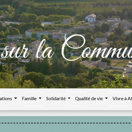
ations
Famille
Solidarité
Qualité de vie
Vivre à A