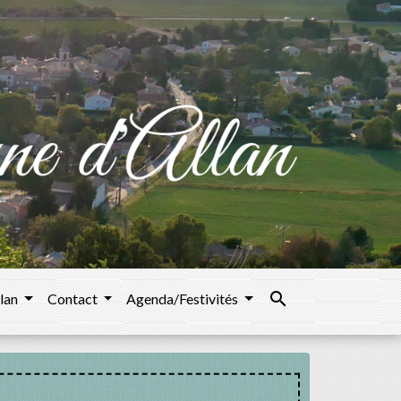
search
llan
Contact
Agenda/Festivités