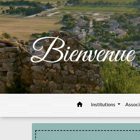
home
Institutions
Associ